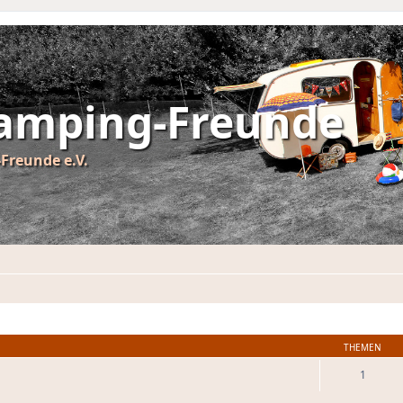
Camping-Freunde
Freunde e.V.
THEMEN
1