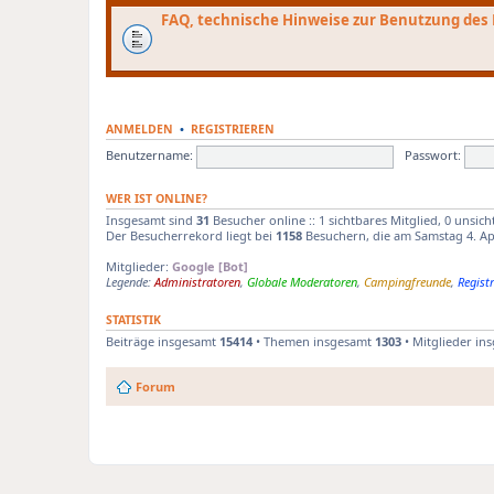
FAQ, technische Hinweise zur Benutzung des
ANMELDEN
•
REGISTRIEREN
Benutzername:
Passwort:
WER IST ONLINE?
Insgesamt sind
31
Besucher online :: 1 sichtbares Mitglied, 0 unsic
Der Besucherrekord liegt bei
1158
Besuchern, die am Samstag 4. Apri
Mitglieder:
Google [Bot]
Legende:
Administratoren
,
Globale Moderatoren
,
Campingfreunde
,
Registr
STATISTIK
Beiträge insgesamt
15414
• Themen insgesamt
1303
• Mitglieder in
Forum