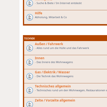
- Suche & Biete / Im Internet entdeckt
Hilfe
Abholung, Mitarbeit & Co
TECHNIK
Außen / Fahrwerk
- Alles rund um die Hülle und das Fahrwerk
Innen
- Das Innere des Wohnwagens
Gas / Elektrik / Wasser
- Die Technik das Wohnwagens
Technisches allgemein
- Technisches rund um den Wohnwagen, Restaurationen e
Zelte / Vorzelte allgemein