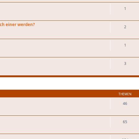
1
ch einer werden?
2
1
3
THEMEN
46
65