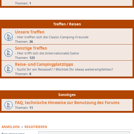
Themen:
1
Treffen / Reisen
Unsere Treffen
- Hier treffen sich die Classic-Camping-Freunde
Themen:
36
Sonstige Treffen
- Hier trifft sich die (internationale) Szene
Themen:
123
Reise- und Campingplatztipps
- Sucht Ihr ein Reiseziel? / Möchtet Ihr etwas weiterempfehlen?
Themen:
8
Sonstiges
FAQ, technische Hinweise zur Benutzung des Forums
Themen:
11
ANMELDEN
•
REGISTRIEREN
Benutzername: