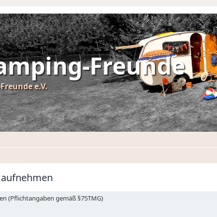
Camping-Freunde
Freunde e.V.
n aufnehmen
ieben (Pflichtangaben gemäß §75TMG)