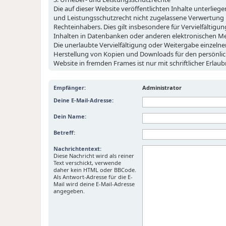
Die auf dieser Website veröffentlichten Inhalte unterli
und Leistungsschutzrecht nicht zugelassene Verwertung b
Rechteinhabers. Dies gilt insbesondere für Vervielfältig
Inhalten in Datenbanken oder anderen elektronischen Med
Die unerlaubte Vervielfältigung oder Weitergabe einzelner 
Herstellung von Kopien und Downloads für den persönlich
Website in fremden Frames ist nur mit schriftlicher Erla
Empfänger:
Administrator
Deine E-Mail-Adresse:
Dein Name:
Betreff:
Nachrichtentext:
Diese Nachricht wird als reiner
Text verschickt, verwende
daher kein HTML oder BBCode.
Als Antwort-Adresse für die E-
Mail wird deine E-Mail-Adresse
angegeben.