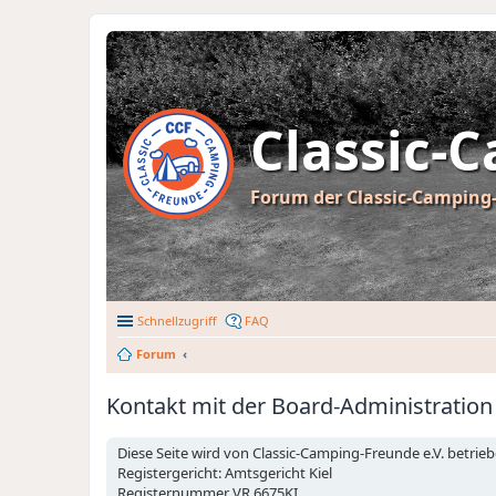
Classic-
Forum der Classic-Camping-
Schnellzugriff
FAQ
Forum
Kontakt mit der Board-Administratio
Diese Seite wird von Classic-Camping-Freunde e.V. betr
Registergericht: Amtsgericht Kiel
Registernummer VR 6675KI