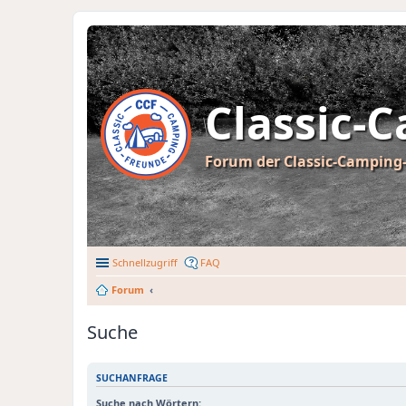
Classic-
Forum der Classic-Camping-
Schnellzugriff
FAQ
Forum
Suche
SUCHANFRAGE
Suche nach Wörtern: