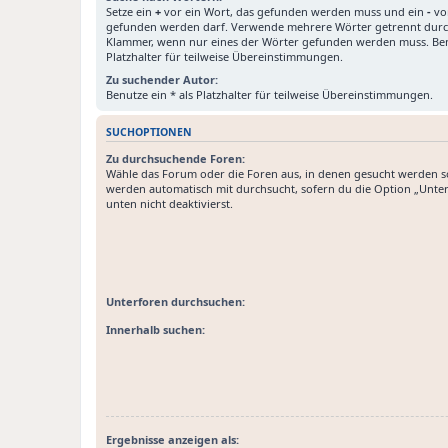
Setze ein
+
vor ein Wort, das gefunden werden muss und ein
-
vor
gefunden werden darf. Verwende mehrere Wörter getrennt dur
Klammer, wenn nur eines der Wörter gefunden werden muss. Benu
Platzhalter für teilweise Übereinstimmungen.
Zu suchender Autor:
Benutze ein * als Platzhalter für teilweise Übereinstimmungen.
SUCHOPTIONEN
Zu durchsuchende Foren:
Wähle das Forum oder die Foren aus, in denen gesucht werden so
werden automatisch mit durchsucht, sofern du die Option „Unte
unten nicht deaktivierst.
Unterforen durchsuchen:
Innerhalb suchen:
Ergebnisse anzeigen als: