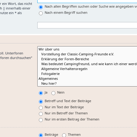
 ein Wort, das nicht
Nach allen Begriffen suchen oder Suche wie angegeben 
ch
|
innerhalb einer
Nach einem Begriff suchen
tze ein * als
ll. Unterforen
rforen durchsuchen“
Ja
Nein
Betreff und Text der Beiträge
Nur im Text der Beiträge
Nur im Betreff der Themen
Nur im ersten Beitrag der Themen
Beiträge
Themen