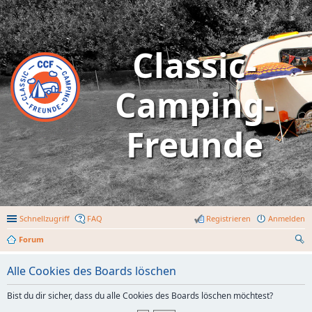
Classic-
Camping-
Freunde
Schnellzugriff
FAQ
Registrieren
Anmelden
Forum
uc
Alle Cookies des Boards löschen
he
Bist du dir sicher, dass du alle Cookies des Boards löschen möchtest?