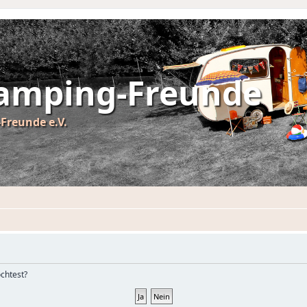
Camping-Freunde
Freunde e.V.
öchtest?