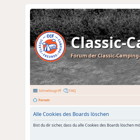
Classic-
Forum der Classic-Camping-
Schnellzugriff
FAQ
Forum
Alle Cookies des Boards löschen
Bist du dir sicher, dass du alle Cookies des Boards löschen m