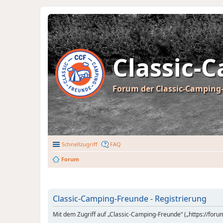
Classic-
Forum der Classic-Camping-
Schnellzugriff
FAQ
Forum
Classic-Camping-Freunde - Registrierung
Mit dem Zugriff auf „Classic-Camping-Freunde“ („https://for