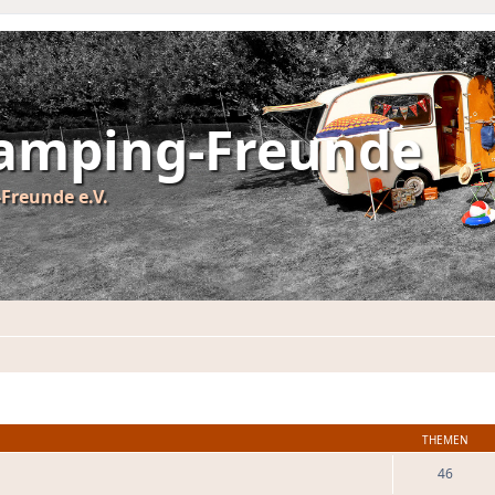
Camping-Freunde
Freunde e.V.
THEMEN
46