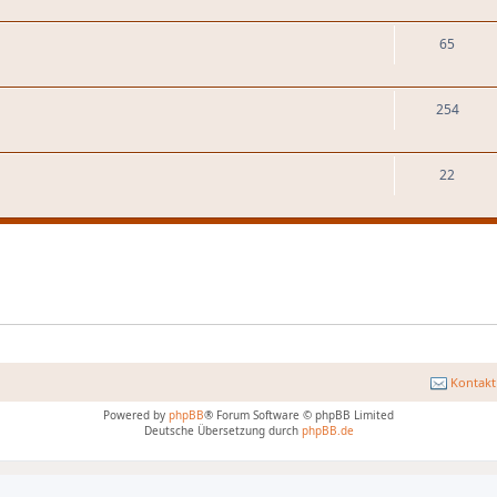
65
254
22
Kontakt
Powered by
phpBB
® Forum Software © phpBB Limited
Deutsche Übersetzung durch
phpBB.de