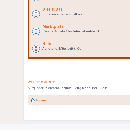
Dies & Das
- Interessantes & Smalltalk
Marktplatz
- Suche & Biete / Im Internet entdeckt
Hilfe
Abholung, Mitarbeit & Co
WER IST ONLINE?
Mitglieder in diesem Forum: 0 Mitglieder und 1 Gast
Forum