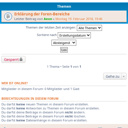
Themen
Erklärung der Foren-Bereiche
Letzter Beitrag von
Aeon
«
Montag 19. Februar 2018, 19:46
Themen der letzten Zeit anzeigen:
Sortiere nach
Gesperrt
1 Thema • Seite
1
von
1
Gehe zu
WER IST ONLINE?
Mitglieder in diesem Forum: 0 Mitglieder und 1 Gast
BERECHTIGUNGEN IN DIESEM FORUM
Du darfst
keine
neuen Themen in diesem Forum erstellen.
Du darfst
keine
Antworten zu Themen in diesem Forum erstellen.
Du darfst deine Beiträge in diesem Forum
nicht
ändern.
Du darfst deine Beiträge in diesem Forum
nicht
löschen.
Du darfst
keine
Dateianhänge in diesem Forum erstellen.