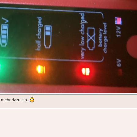
s mehr dazu ein..