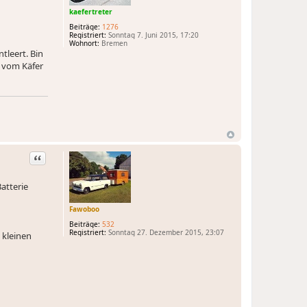
kaefertreter
Beiträge:
1276
Registriert:
Sonntag 7. Juni 2015, 17:20
Wohnort:
Bremen
tleert. Bin
a vom Käfer
Zitat
atterie
Fawoboo
Beiträge:
532
Registriert:
Sonntag 27. Dezember 2015, 23:07
m kleinen