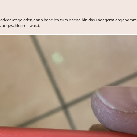
n Ladegerät geladen,dann habe ich zum Abend hin das Ladegerät abgenom
 angeschlossen war..).