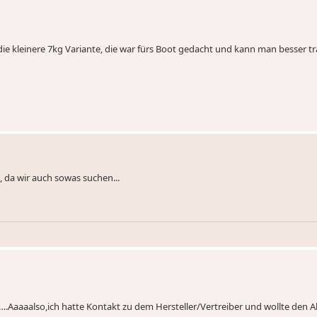
s die kleinere 7kg Variante, die war fürs Boot gedacht und kann man besser t
, da wir auch sowas suchen...
.Aaaaalso,ich hatte Kontakt zu dem Hersteller/Vertreiber und wollte den 