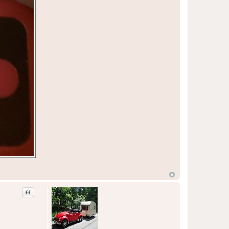
Zitat