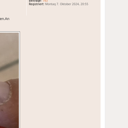
Beiträge:
143
Registriert:
Montag 7. Oktober 2024, 20:55
men.An