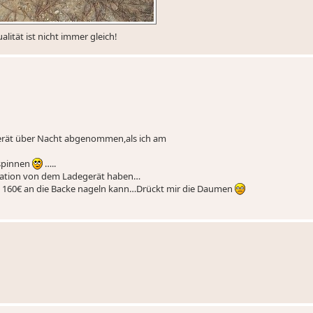
lität ist nicht immer gleich!
egerät über Nacht abgenommen,als ich am
spinnen
…..
fikation von dem Ladegerät haben…
 die 160€ an die Backe nageln kann…Drückt mir die Daumen