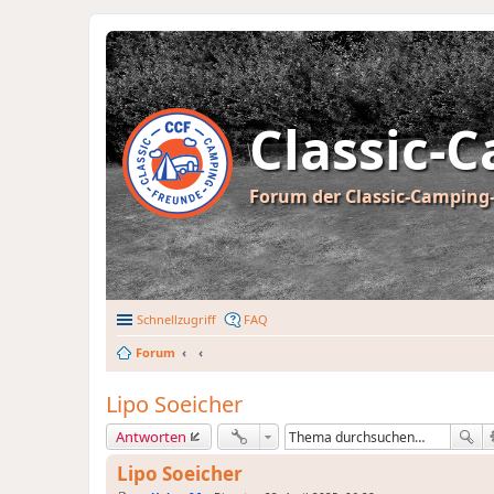
Classic-
Forum der Classic-Camping-
Schnellzugriff
FAQ
Forum
Lipo Soeicher
Antworten
Lipo Soeicher