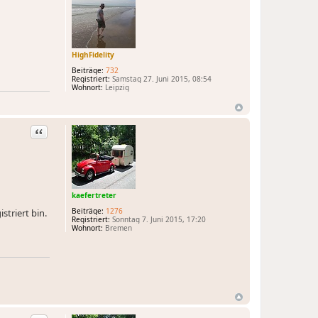
HighFidelity
Beiträge:
732
Registriert:
Samstag 27. Juni 2015, 08:54
Wohnort:
Leipzig
Zitat
kaefertreter
Beiträge:
1276
striert bin.
Registriert:
Sonntag 7. Juni 2015, 17:20
Wohnort:
Bremen