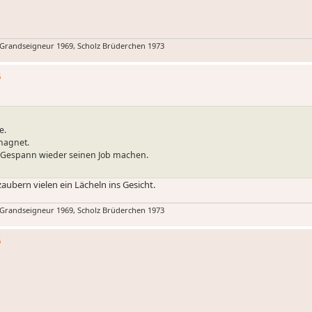
 Grandseigneur 1969, Scholz Brüderchen 1973
5
e.
magnet.
ls Gespann wieder seinen Job machen.
aubern vielen ein Lächeln ins Gesicht.
 Grandseigneur 1969, Scholz Brüderchen 1973
5