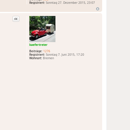
Registriert:
Sonntag 27. Dezember 2015, 23:07
Zitat
kaefertreter
Beiträge:
1276
Registriert:
Sonntag 7. Juni 2015, 17:20
Wohnort:
Bremen