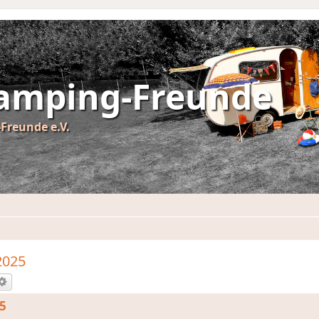
Camping-Freunde
Freunde e.V.
2025
25