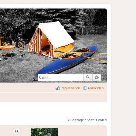
Registrieren
Anmelden
12 Beiträge • Seite
1
von
1
Zitat