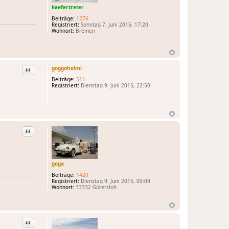
kaefertreter
Beiträge:
1276
Registriert:
Sonntag 7. Juni 2015, 17:20
Wohnort:
Bremen
goggohelmi
Zitat
Beiträge:
511
Registriert:
Dienstag 9. Juni 2015, 22:50
Zitat
goga
Beiträge:
1420
Registriert:
Dienstag 9. Juni 2015, 09:09
Wohnort:
33332 Gütersloh
Zitat