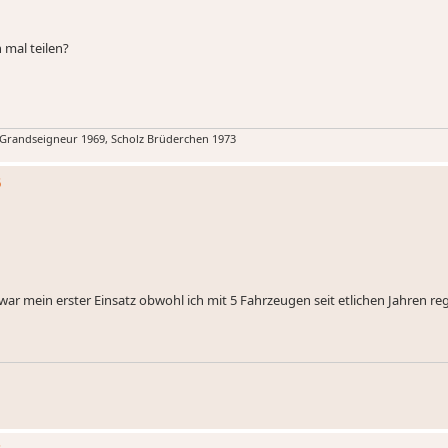
 mal teilen?
 Grandseigneur 1969, Scholz Brüderchen 1973
5
ar mein erster Einsatz obwohl ich mit 5 Fahrzeugen seit etlichen Jahren regi