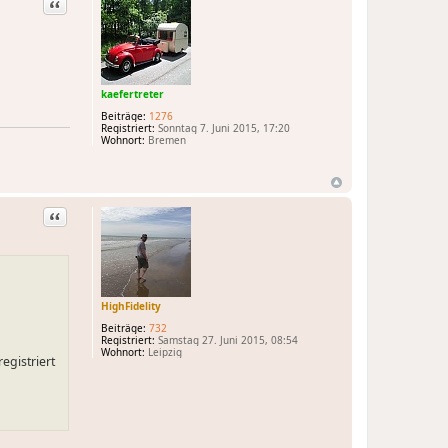
Zitat
kaefertreter
Beiträge:
1276
Registriert:
Sonntag 7. Juni 2015, 17:20
Wohnort:
Bremen
Zitat
HighFidelity
Beiträge:
732
Registriert:
Samstag 27. Juni 2015, 08:54
Wohnort:
Leipzig
egistriert