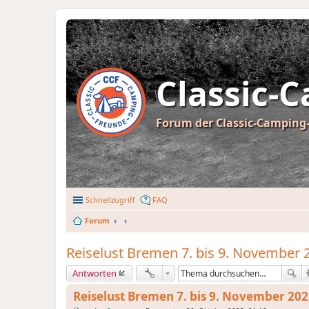
Classic-
Forum der Classic-Camping-
Schnellzugriff
FAQ
Forum
Reiselust Bremen 7. bis 9. November 
Antworten
Reiselust Bremen 7. bis 9. November 20