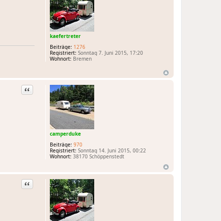
kaefertreter
Beiträge:
1276
Registriert:
Sonntag 7. Juni 2015, 17:20
Wohnort:
Bremen
Zitat
camperduke
Beiträge:
970
Registriert:
Sonntag 14. Juni 2015, 00:22
Wohnort:
38170 Schöppenstedt
Zitat